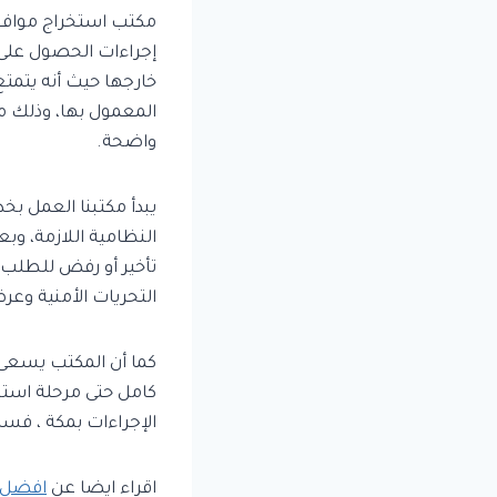
مكتب استخراج موافق
إجراءات الحصول على ت
خارجها حيث أنه يتمتع
المعمول بها، وذلك م
واضحة.
يبدأ مكتبنا العمل بخ
النظامية اللازمة، و
تأخير أو رفض للطلب، 
التحريات الأمنية وع
كما أن المكتب يسعى 
كامل حتى مرحلة استل
الإجراءات بمكة ، فس
اقراء ايضا عن
افضل 