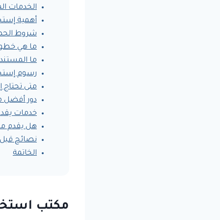
الخدمات ال
أهمية إستخ
شروط الحصو
ما هي خطوا
ما المستند
رسوم إستخر
متى تحتاج إ
دور أفضل م
خدمات يقدم
هل يقدم مك
نصائح قبل 
الخاتمة
مكتب استخرا