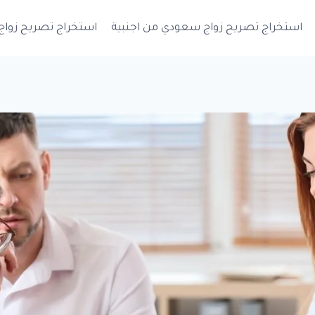
استخراج تصريح زواج سعودي من اجنبية
استخراج تصريح زواج