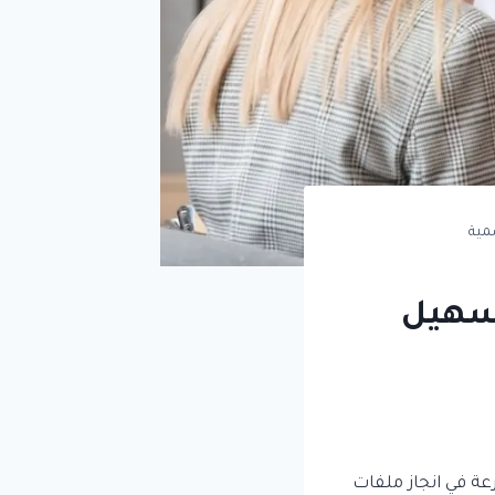
مية
تسهيل
ة في انجاز ملفات