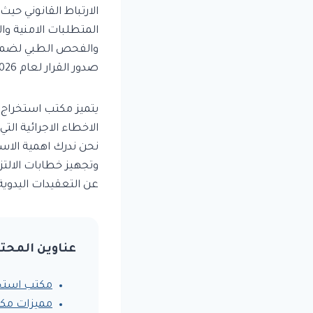
الارتباط القانوني ح
المتطلبات الامنية وال
والفحص الطبي لضمان 
صدور القرار لعام 2026.
يتميز مكتب استخراج 
الاخطاء الاجرائية ال
نحن ندرك اهمية الاس
وتجهيز خطابات الالت
عن التعقيدات اليدوية
عناوين المحت
مكتب استخر
مميزات مكت