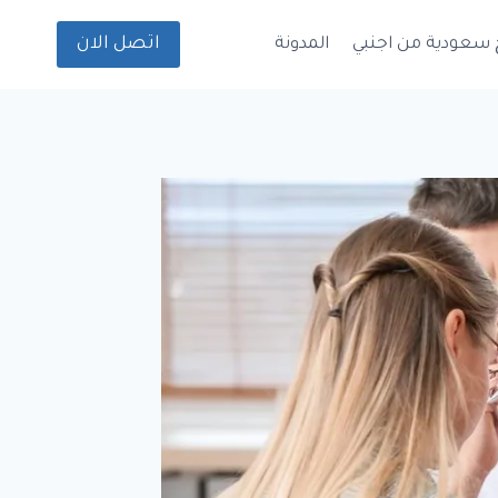
اتصل الان
 سعودية من اجنبي
المدونة