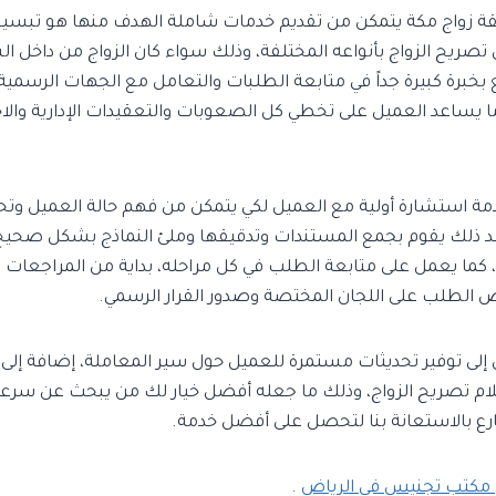
ة زواج مكة يتمكن من تقديم خدمات شاملة الهدف منها هو تبس
صريح الزواج بأنواعه المختلفة، وذلك سواء كان الزواج من داخل ا
 بخبرة كبيرة جداً في متابعة الطلبات والتعامل مع الجهات الرسم
ا يساعد العميل على تخطي كل الصعوبات والتعقيدات الإدارية والا
دمة استشارة أولية مع العميل لكي يتمكن من فهم حالة العميل وتح
بعد ذلك يقوم بجمع المستندات وتدقيقها وملئ النماذج بشكل صحيح 
كما يعمل على متابعة الطلب في كل مراحله، بداية من المراجعات ال
رض الطلب على اللجان المختصة وصدور القرار الرسمي.
إلى توفير تحديثات مستمرة للعميل حول سير المعاملة، إضافة إلى أ
ام تصريح الزواج، وذلك ما جعله أفضل خيار لك من يبحث عن سرعة ا
ارع بالاستعانة بنا لتحصل على أفضل خدمة.
مكتب تجنيس في الرياض
.