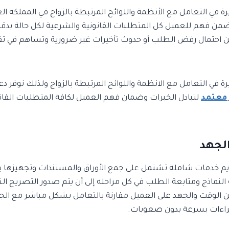
يرة في التعامل مع الأنظمة واللوائح المرتبطة بالزواج في المملكة ا
من فهم للعميل كل المتطلبات القانونية والشرعية لكل حالة بدقة،
 احتمال رفض الطلب أو حدوث تأخيرات غير ضرورية وتساهم في تق
يرة في التعامل مع الانظمة واللوائح المرتبطة بالزواج ولذلك نوفر دع
 معتمد
لتبادل الخبرات وضمان فهم العميل لكافة المتطلبات القان
الجهد
يم خدمات شاملة تشتمل على جمع الأوراق والمستندات وتجهيزها 
لنماذج ومتابعة الطلب في كل مراحله إلى أن يتم صدور التصريح الن
 الوقت والجهد على العميل مقارنة بالتعامل بشكل مباشر مع ال
جراءات بسرعة بدون صعوبات.