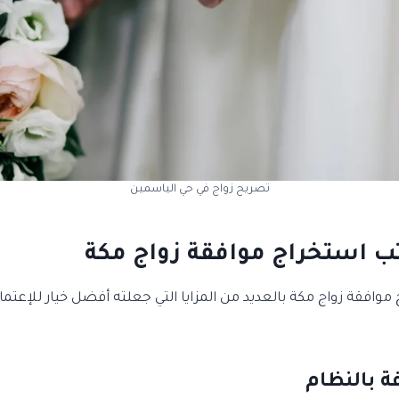
تصريح زواج في حي الياسمين
ب استخراج موافقة زواج مكة
وافقة زواج مكة بالعديد من المزايا التي جعلته أفضل خيار للإعتماد
ة بالنظام