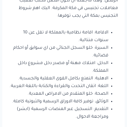
الرفض. وهذا ماجعلنا ان نكون افضل مكتب تعقيب
معاملات تجنيس في مكة المكرمة. اليك اهم شروط
التجنيس بمكة التي يجب توفرها:
الاقامة: اقامة نظامية بالمملكة لا تقل عن 10
سنوات متتالية.
السيرة: خلو السجل الجنائي من اي سوابق أو احكام
قضائية.
الدخل: امتلاك مهنة أو مصدر دخل مشروع داخل
المملكة.
الاهلية: التمتع بكامل القوى العقلية والجسدية.
اللغة: اتقان التحدث والقراءة والكتابة باللغة العربية.
الصحة: خلو المتقدم من الامراض المعدية.
الوثائق: توفير كافة الاوراق الرسمية والثبوتية كاملة.
التقديم: التسجيل عبر المنصات الرسمية (ابشر)
ومراجعة الاحوال.