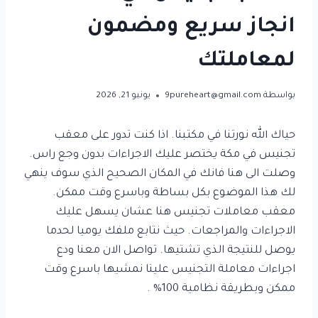
انجاز سريع ومضمون
لمعاملتك
بواسطة
9pureheart@gmail.com
يونيو 21, 2026
حياك الله نورتنا في مكتبنا. اذا كنت تدور على معقب
تجنيس في مكة يختصر عليك الاجراءات بدون وجع راس.
وصلت الى هنا فانك في المكان الصحيح الذي سوف ينهي
لك هذا الموضوع بكل بساطة وباسرع وقت ممكن.
معقب معاملات تجنيس هنا عشان يسهل عليك
الاجراءات والمراجعات. حيث نتابع ملفك يوميا لحدما
يوصل للنتيجة الذي تشتيها. تواصل الان معنا ودع
اجراءات معاملة التجنيس علينا نمشيها باسرع وقت
ممكن وبطريقة نظامية 100% .