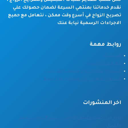
نحن مكتب لتقديم طلبات التجنيس وتصرايح الزواج ،
نقدم خدماتنا بمنتهي السرعة لضمان حصولك علي
تصريح الزواج في أسرع وقت ممكن ، نتعامل مع حميع
الاجراءات الرسمية نيابة عنك
روابط مهمة
الرئيسية
معاملات تجنيس
استخراج تصريح زواج سعودية من اجنبي
استخراج تصريح زواج سعودي من اجنبية
اخر المنشورات
زواج من اجنبية مقيمة بالرياض: دليلك الكامل للتقديم
والقبول