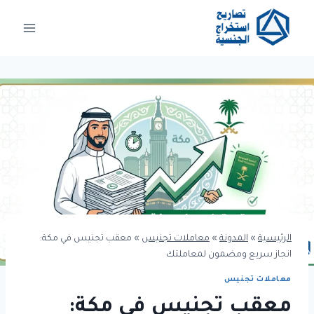
لتجاوز
لى
لمحتوى
الرئيسية
»
المدونة
»
معاملات تجنيس
»
معقب تجنيس في مكة:
انجاز سريع ومضمون لمعاملتك
معاملات تجنيس
معقب تجنيس في مكة: