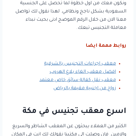
ونكون معك من اول خطوة لما تحصل على الجنسية
السعودية بشكل ناجح ونظامي. لهذا نقول لك تواصل
معنا الان من خلال الرقم الموضح ادنى بحيث نبداء
معاملة التجنيس تبعك.
روابط مهمة ايضا
معقب اجراءات التجنيس بالشرقية
افضل معقب الغاء بلاغ الهروب
معقب نقل كفالة سائق خاص معتمد
زواج من اجنبية مقيمة بالرياض
اسرع معقب تجنيس في مكة
الكثير من العملاء يبحثون عن المعقب الشاطر والسريع
والامين. فان وصلت الى مكتبنا نقولك لك انت في المكان