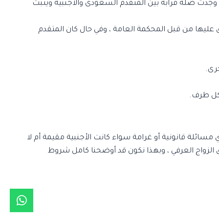
عاما ولا يزيد عن 70 عاما ، ولكن يوجد استثناء في حال وجدت صلة قرابة بين المتقدم السعودى والاجنبيه ويثبت
 عليها من قبل المحكمة العامة ، وفي حال كان المتقدم
سائلة قانونية أو غرامة سواء كانت الأجنبية مقيمة أم لا
ق الزواج العرفي ، وبهذا نكون قد أوضحنا كامل شروط