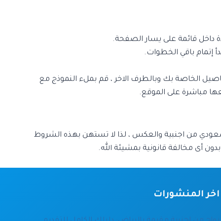
اصيل الخاصة بك وبالطرف الاخر ، قم بملء النموذج مع
ها مباشرة على الموقع.
عودي من اجنبية والعكس ، لذا لا تستهن بهذه الشروط
ون أى مخالفة قانونية بمشيئة الله.
اخر المنشورات
زواج من اجنبية مقيمة بالرياض: دليلك الكامل للتقديم