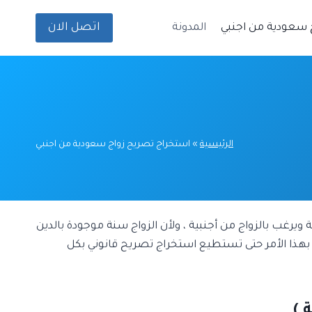
اتصل الان
 سعودية من اجنبي
المدونة
الرئيسية
»
استخراج تصريح زواج سعودية من اجنبي
غب بالزواج من أجنبية ، ولأن الزواج سنة موجودة بالدين
ة بهذا الأمر حتى تستطيع استخراج تصريح قانوني بكل
 )