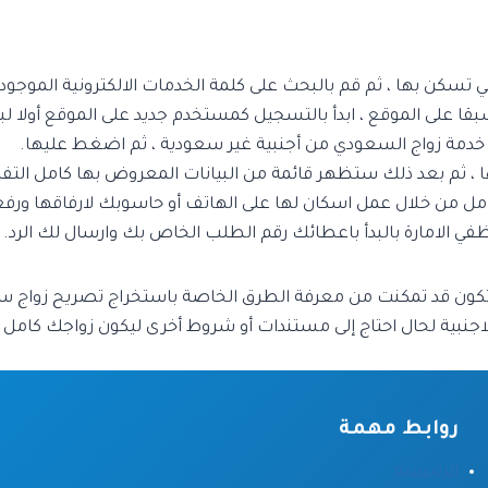
 ، ثم بعد ذلك ستظهر قائمة من البيانات المعروض بها كامل التف
ل من خلال عمل اسكان لها على الهاتف أو حاسوبك لارفاقها ورفع
 تكون قد تمكنت من معرفة الطرق الخاصة باستخراج تصريح زواج س
جنبية لحال احتاج إلى مستندات أو شروط أخرى ليكون زواجك كامل بد
روابط مهمة
الرئيسية