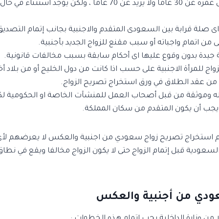
1. يلزم من الشخص السعودى المتقدم للزواج أن لا يقل عمره عن 30 
اى صلة قرابة بين السعودى المتقدم والاجنبية بجانب إتمام التصديق
ى من اتمام واجباته أو سبب مقنع للزواج الجديد بأجنبية.
مام استخراج تصريح زواج سعودي من اجنبية والعكس لا يعرضهم لأي م
لسعودية قبل إتمام الزواج حتى لا يكون الزواج مخالفا ويقع في نطا
ودي من أجنبية والعكس
 من وزارة الداخلية يجب إتمام هذه الخطوات :