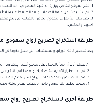
1. فتح الموقع الخاص بوزارة الداخلية السعودية ، ثم البحث عن البوابة الإمارة وذلك لمراجعة طلب الزواج الخاص بالسعودي والأجنبية.
2. ثم بدأ البحث عن كلمة الخدمات وبعد الضغط عليها ابدأ بالبحث عن خيار أخر خاص ب الترخيصات الموثقة للزواج السعودى من امرأة أجنبية داخل الموقع.
3. بعد ذلك ابدأ بملء النموذج الخاص بالطلب حتى يتم فح
اجنبية والعكس.
طريقة استخراج تصريح زواج سعودي من
بعد تحضير كافة الأوراق والمستندات التي سبق ذكرها في ال
عليك أولا أن تبدأ بالدخول على موقع أبشر الإلكتروني 
ثم ابدأ باختيار الأمارة الخاصة بك وبعدها قم بالنقر على 
قم بالبحث عن كلمة خدمات الزواج لبدء تقديم الطلب ا
سوف يظهر لك نموذج خاص بالطلب تقوم بملئه وبعدها 
طريقة أخرى لاستخراج تصريح زواج سع