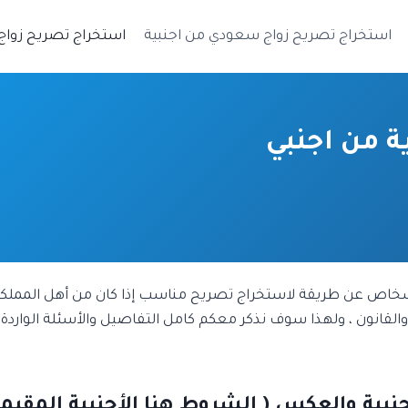
استخراج تصريح زواج سعودي من اجنبية
استخراج تصريح زواج
 من اجنبي
ص عن طريقة لاستخراج تصريح مناسب إذا كان من أهل المملكة وير
 والقانون ، ولهذا سوف نذكر معكم كامل التفاصيل والأسئلة الوارد
ة والعكس ( الشروط هنا الأجنبية المقيمة