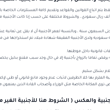
يتم اتباع القوانين والقواعد وتقديم كافة المستلزمات الخاصة بالت
 السبعون سنة ، وبالنسبة لعمر الأجنبية أن لا يقل عن ثمانية عش
عوديه ولدى الأجنبية المقيمة شهادة ميلاد تم استخراجها من مصلحة
فات قانونية داخل موطنها.
رفض تماما بالزواج بأجنبية إلا في حال وجد سبب مقنع بدليل يحصل
لام بشكل سليم.
ملزم بها كلا الطرفين لاثبات عدم وجود مانع قانوني أو طبي لإكما
ى المكانة الخاصة مثل الوزراء وأصحاب القادة الذين يمنعون من 
ة والعكس ( الشروط هنا للأجنبية الغير مق