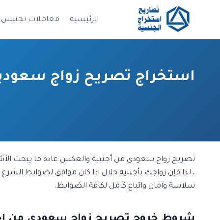
لتجاوز
لى
الرئيسية
معاملات تجنيس
لمحتوى
استخراج تصريح زواج سعودية
تصريح زواج سعودي من أجنبية والعكس عادة ما يبحث الأشخا
، لذا فإن زواجك بأجنبية حلال اذا كان موافق لضوابط الشرع
سلاسة وأمان واتباع كامل لكافة الضوابط.
شروط خروج تصريح زواج سعودي من اجنبي