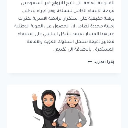
القانونية الهامة التي تتيح للازواج غير السعوديين
فرصة الانتماء الكامل للمملكة وهو اجراء يتطلب
برهنة حقيقية على استقرار الرابطة الاسرية لفترات
زمنية محددة نظاما. ان الحصول على الهوية الوطنية
عبر هذا المسار يعتمد بشكل اساسي على استيفاء
معايير دقيقة تشمل السلوك القويم والاقامة
المستمرة . بالاضافة الى تقديم…
التجنيس
إقرأ المزيد
بالزواج
في
السعودية:
شروط
واجراءات
الحصول
على
الجنسية
للمقيمين