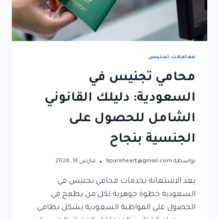
معاملات تجنيس
محامي تجنيس في
السعودية: دليلك القانوني
الشامل للحصول على
الجنسية بنجاح
بواسطة
9pureheart@gmail.com
مارس 13, 2026
يعد الاستعانة بخدمات محامي تجنيس في
السعودية خطوة جوهرية لكل من يطمح في
الحصول على المواطنة السعودية بشكل نظامي