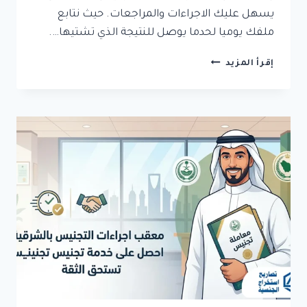
يسهل عليك الاجراءات والمراجعات. حيث نتابع
ملفك يوميا لحدما يوصل للنتيجة الذي تشتيها….
معقب
إقرأ المزيد
تجنيس
في
مكة:
انجاز
سريع
ومضمون
لمعاملتك