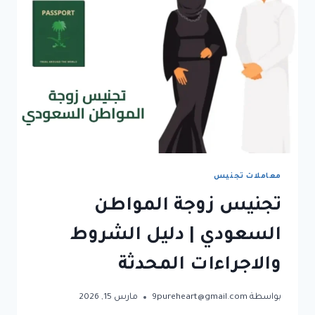
الشامل
لعام
2026
معاملات تجنيس
تجنيس زوجة المواطن
السعودي | دليل الشروط
والاجراءات المحدثة
بواسطة
9pureheart@gmail.com
مارس 15, 2026