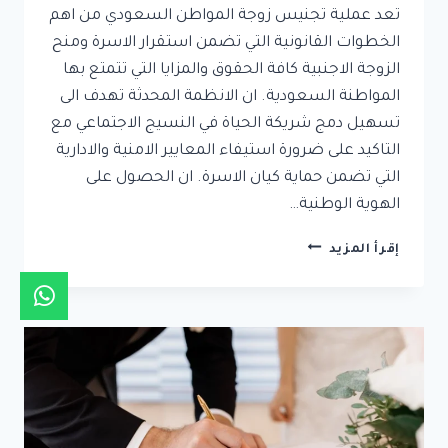
تعد عملية تجنيس زوجة المواطن السعودي من اهم
الخطوات القانونية التي تضمن استقرار الاسرة ومنح
الزوجة الاجنبية كافة الحقوق والمزايا التي تتمتع بها
المواطنة السعودية. ان الانظمة المحدثة تهدف الى
تسهيل دمج شريكة الحياة في النسيج الاجتماعي مع
التاكيد على ضرورة استيفاء المعايير الامنية والادارية
التي تضمن حماية كيان الاسرة. ان الحصول على
الهوية الوطنية…
تجنيس
إقرأ المزيد
زوجة
المواطن
السعودي
|
دليل
الشروط
والاجراءات
المحدثة