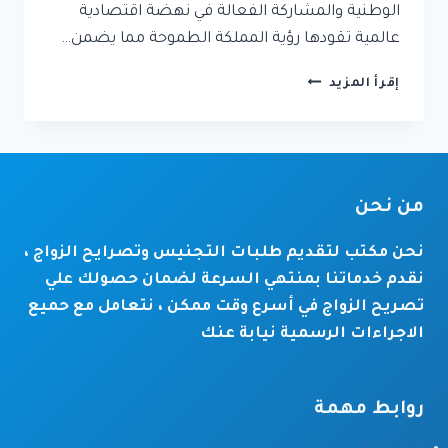
الوطنية والمشاركة الفعالة في نهضة اقتصادية
عالمية تقودها رؤية المملكة الطموحة مما يضمن…
شروط
إقرأ المزيد
الحصول
على
الجنسية
السعودية:
الدليل
من نحن
الكامل
والمتطلبات
الجديدة
نحن مكتب لتقديم طلبات التجنيس وتصرايح الزواج ،
نقدم خدماتنا بمنتهي السرعة لضمان حصولك علي
تصريح الزواج في أسرع وقت ممكن ، نتعامل مع حميع
الاجراءات الرسمية نيابة عنك
روابط مهمة