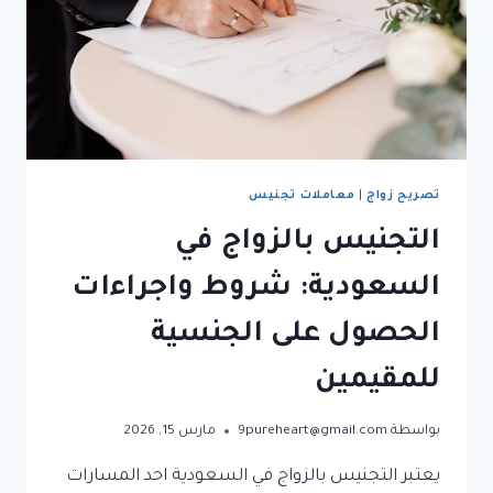
تصريح زواج
|
معاملات تجنيس
التجنيس بالزواج في
السعودية: شروط واجراءات
الحصول على الجنسية
للمقيمين
بواسطة
9pureheart@gmail.com
مارس 15, 2026
يعتبر التجنيس بالزواج في السعودية احد المسارات