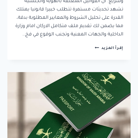
وسريع. ان القوانين المتعلقة بالهوية والجنسية
تشهد تحديثات مستمرة تتطلب خبيرا قانونيا يمتلك
القدرة على تحليل الشروط والمعايير المطلوبة بدقة،
مما يضمن لك تقديم ملف متكامل الاركان امام وزارة
الداخلية والجهات المعنية وتجنب الوقوع في فخ…
محامي
إقرأ المزيد
تجنيس
في
السعودية:
دليلك
القانوني
الشامل
للحصول
على
الجنسية
بنجاح