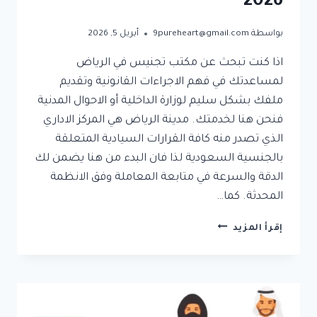
2026
بواسطة
9pureheart@gmail.com
أبريل 5, 2026
اذا كنت تبحث عن مكتب تجنيس في الرياض
لمساعدتك في فهم الاجراءات القانونية وتقديم
ملفك بشكل سليم لوزارة الداخلية أو الاحوال المدنية
فنحن هنا لخدمتك. مدينة الرياض هي المركز الاداري
الذي تصدر منه كافة القرارات السيادية المتعلقة
بالجنسية السعودية لذا فان البدء من هنا يضمن لك
الدقة والسرعة في متابعة المعاملة وفق الانظمة
المحدثة. كما…
مكتب
إقرأ المزيد
تجنيس
في
الرياض
|
دليلك
القانوني