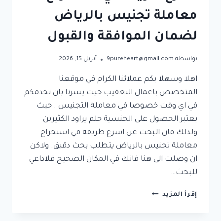
معاملة تجنيس بالرياض
لضمان الموافقة والقبول
بواسطة
9pureheart@gmail.com
أبريل 15, 2026
اهلا وسهلا بكم عملائنا الكرام في موقعنا
المتخصص باعمال التعقيب حيث يسرنا بان نخدمكم
في اي وقت خصوصا في معاملة التجنيس . حيث
يعتبر الحصول على الجنسية حلم يراود الكثيرين
ولذلك فان البحث عن اسرع طريقة في استخراج
معاملة تجنيس بالرياض يتطلب بحث دقيق. ولاكن
ان وصلت الى هنا فانك في المكان الصحيح فلاداعي
للبحث…
اسرع
إقرأ المزيد
طريقة
في