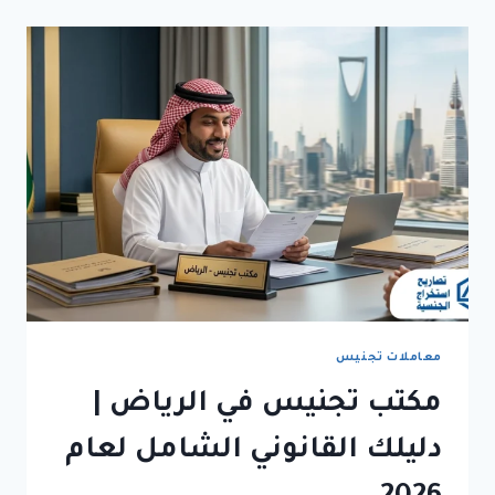
استخراج
معاملة
تجنيس
بالرياض
لضمان
الموافقة
والقبول
معاملات تجنيس
مكتب تجنيس في الرياض |
دليلك القانوني الشامل لعام