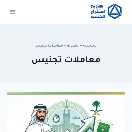
لتجاوز
لى
لمحتوى
الرئيسية
»
المدونة
»
معاملات تجنيس
معاملات تجنيس