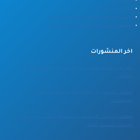
الرئيسية
معاملات تجنيس
استخراج تصريح زواج سعودية من اجنبي
استخراج تصريح زواج سعودي من اجنبية
اخر المنشورات
زواج من اجنبية مقيمة بالرياض: دليلك الكامل للتقديم
والقبول
معقب تجنيس في مكة: انجاز سريع ومضمون
لمعاملتك
معقب اجراءات التجنيس بالشرقية: احصل على خدمة
تجنيس تستحق الثقة