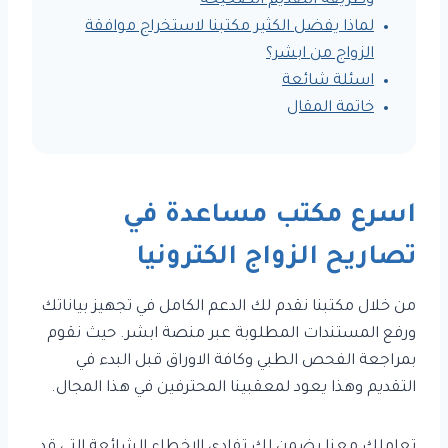
وطريقة التقديم الصحيحة
لماذا يفضل الكثير مكتبنا لاستخراج موافقة
الزواج من ابشر؟
اسئلة شائعة
خاتمة المقال
اسرع مكتب مساعدة في
تصاريح الزواج الكترونيا
من خلال مكتبنا نقدم لك الدعم الكامل في تجهيز بياناتك
ورفع المستندات المطلوبة عبر منصة ابشر. حيث نقوم
بمراجعة الفحص الطبي وكافة الاوراق قبل البدء في
التقديم وهذا يعود لمعقبينا المحترفين في هذا المجال.
تعاملك معنا يضمن لك تفادي الاخطاء الشائعة التي قد