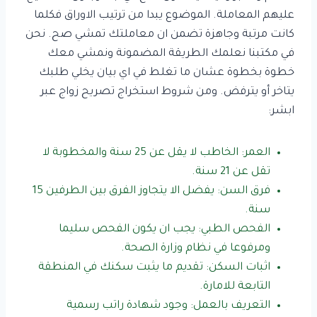
عليهم المعاملة. الموضوع يبدا من ترتيب الاوراق فكلما
كانت مرتبة وجاهزة تضمن ان معاملتك تمشي صح. نحن
في مكتبنا نعلمك الطريقة المضمونة ونمشي معك
خطوة بخطوة عشان ما تغلط في اي بيان يخلي طلبك
يتاخر أو يترفض. ومن شروط استخراج تصريح زواج عبر
ابشر:
العمر: الخاطب لا يقل عن 25 سنة والمخطوبة لا
تقل عن 21 سنة.
فرق السن: يفضل الا يتجاوز الفرق بين الطرفين 15
سنة.
الفحص الطبي: يجب ان يكون الفحص سليما
ومرفوعا في نظام وزارة الصحة.
اثبات السكن: تقديم ما يثبت سكنك في المنطقة
التابعة للامارة.
التعريف بالعمل: وجود شهادة راتب رسمية