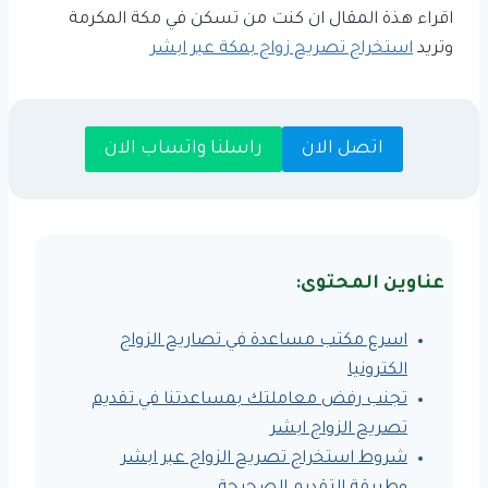
اقراء هذة المقال ان كنت من تسكن في مكة المكرمة
وتريد
استخراج تصريح زواج بمكة عبر ابشر
اتصل الان
راسلنا واتساب الان
عناوين المحتوى:
اسرع مكتب مساعدة في تصاريح الزواج
الكترونيا
تجنب رفض معاملتك بمساعدتنا في تقديم
تصريح الزواج ابشر
شروط استخراج تصريح الزواج عبر ابشر