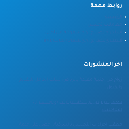
روابط مهمة
الرئيسية
معاملات تجنيس
استخراج تصريح زواج سعودية من اجنبي
استخراج تصريح زواج سعودي من اجنبية
اخر المنشورات
زواج من اجنبية مقيمة بالرياض: دليلك الكامل للتقديم
والقبول
معقب تجنيس في مكة: انجاز سريع ومضمون
لمعاملتك
معقب اجراءات التجنيس بالشرقية: احصل على خدمة