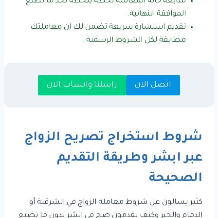
متابعة حالة المعاملة لحظة بلحظة لحد ما تطلع
الموافقة النهائية.
تقديم استشارة سريعة تضمن لك ان معاملتك
مطابقة لكل الشروط الرسمية.
اتصل الان
راسلنا واتساب الان
شروط استخراج تصريح الزواج
عبر ابشر وطريقة التقديم
الصحيحة
كثير يسالون عن شروط معاملة الزواج في الشرقية أو
الدمام والخبر وكيف يقدمون صح في ابشر بدون ما تضيع