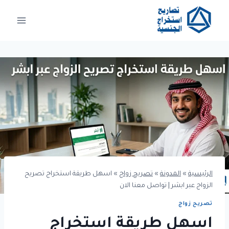
لتجاوز
لى
لمحتوى
الرئيسية
»
المدونة
»
تصريح زواج
»
اسهل طريقة استخراج تصريح
الزواج عبر ابشر | تواصل معنا الان
تصريح زواج
اسهل طريقة استخراج