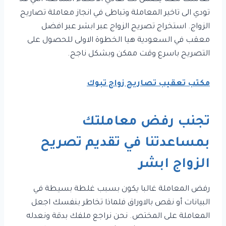
تودي الى تاخير المعاملة وتباطى في انجاز معاملة تصاريح
الزواج. استخراج تصريح الزواج عبر ابشر عبر افضل
معقب في السعودية هيا الخطوة الاولى للحصول على
التصريح باسرع وقت ممكن وبشكل ناجح.
مكتب تعقيب تصاريح زواج تبوك
تجنب رفض معاملتك
بمساعدتنا في تقديم تصريح
الزواج ابشر
رفض المعاملة غالبا يكون بسبب غلطة بسيطة في
البيانات أو نقص بالاوراق فلماذا تخاطر بنفسك اجعل
المعاملة على المختص. نحن نراجع ملفك بدقة ونعدله