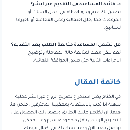
ما فائدة المساعدة في التقديم عبر ابشر؟
تضمن لك عدم وجود اخطاء في ادخال البيانات أو
المرفقات مما يقلل احتمالية رفض المعاملة أو تاخيرها
لاسابيع.
هل تشمل المساعدة متابعة الطلب بعد التقديم؟
نعم نبقى معك لمتابعة حالة المعاملة وتوضيح
الاجراءات التالية حتى صدور الموافقة النهائية.
خاتمة المقال
في الختام يظل استخراج تصريح الزواج عبر ابشر عملية
سهلة اذا تمت بالاستعانة بمعقبينا المحترفين. فنحن هنا
هدفنا ان نختصر عليك الطريق ونضمن لك الحصول على
التصريح الرسمي باقل مجهود وباسرع وقت ممكن.
تواصل معنا الان ودعنا نساعدك في اكمال فرحتك