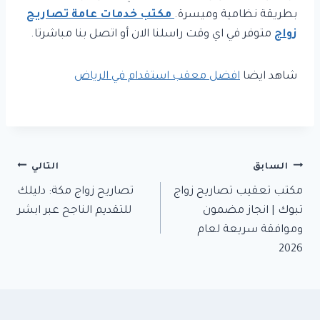
بطريقة نظامية وميسرة.
مكتب خدمات عامة تصاريح
زواج
متوفر في اي وقت راسلنا الان أو اتصل بنا مباشرتا.
شاهد ايضا
افضل معقب استقدام في الرياض
تصفّح
السابق
التالي
مكتب تعقيب تصاريح زواج
تصاريح زواج مكة: دليلك
المقالات
تبوك | انجاز مضمون
للتقديم الناجح عبر ابشر
وموافقة سريعة لعام
2026