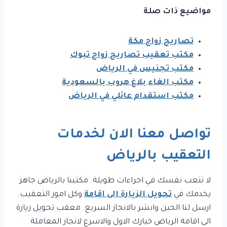
مواضيع ذات صلة
تصاريح زواج مكة
مكتب تعقيب تصاريح زواج تبوك
مكتب تجنيس في الرياض
مكتب الغاء بلاغ هروب بالسعودية
مكتب استقدام عائلي في الرياض
تواصل معنا الان لخدمات
التعقيب بالرياض
لا تتعب نفسك في اجراءات طويلة. مكتبنا بالرياض جاهز
يخدمك في
تحويل الزيارة الى اقامة
وكل امور التعقيب.
ارسل لنا الحين وابشر بالانجاز السريع. معقب تحويل زيارة
الى اقامة الرياض خيارك الاول والاسرع لانجاز المعاملة