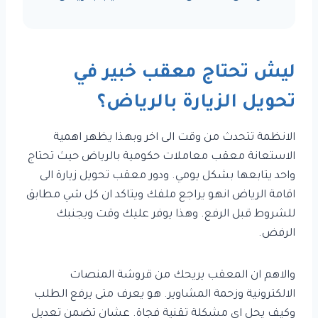
ليش تحتاج معقب خبير في
تحويل الزيارة بالرياض؟
الانظمة تتحدث من وقت الى اخر وبهذا يظهر اهمية
الاستعانة معقب معاملات حكومية بالرياض حيث تحتاج
واحد يتابعها بشكل يومي. ودور معقب تحويل زيارة الى
اقامة الرياض انهو يراجع ملفك ويتاكد ان كل شي مطابق
للشروط قبل الرفع. وهذا يوفر عليك وقت ويجنبك
الرفض.
والاهم ان المعقب يريحك من قروشة المنصات
الالكترونية وزحمة المشاوير. هو يعرف متى يرفع الطلب
وكيف يحل اي مشكلة تقنية فجاة. عشان تضمن تعديل