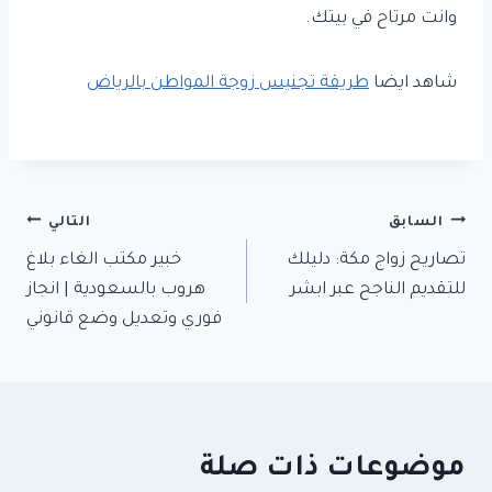
وانت مرتاح في بيتك.
شاهد ايضا
طريقة تجنيس زوجة المواطن بالرياض
تصفّح
السابق
التالي
تصاريح زواج مكة: دليلك
خبير مكتب الغاء بلاغ
المقالات
للتقديم الناجح عبر ابشر
هروب بالسعودية | انجاز
فوري وتعديل وضع قانوني
موضوعات ذات صلة