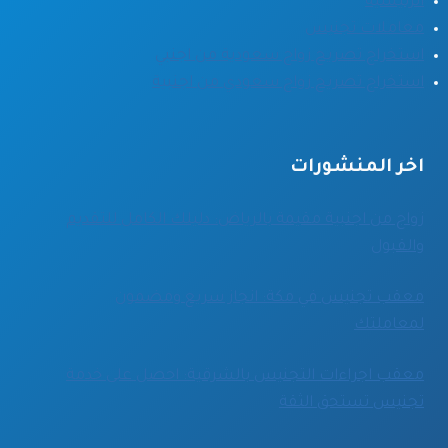
الرئيسية
معاملات تجنيس
استخراج تصريح زواج سعودية من اجنبي
استخراج تصريح زواج سعودي من اجنبية
اخر المنشورات
زواج من اجنبية مقيمة بالرياض: دليلك الكامل للتقديم
والقبول
معقب تجنيس في مكة: انجاز سريع ومضمون
لمعاملتك
معقب اجراءات التجنيس بالشرقية: احصل على خدمة
تجنيس تستحق الثقة