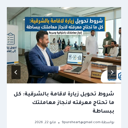
شروط تحويل زيارة لاقامة بالشرقية: كل
ما تحتاج معرفته لانجاز معاملتك
ببساطة
بواسطة
9pureheart@gmail.com
مايو 22, 2026