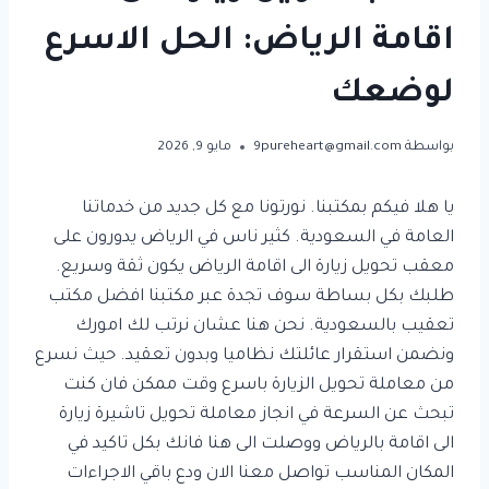
اقامة الرياض: الحل الاسرع
لوضعك
بواسطة
9pureheart@gmail.com
مايو 9, 2026
يا هلا فيكم بمكتبنا. نورتونا مع كل جديد من خدماتنا
العامة في السعودية. كثير ناس في الرياض يدورون على
معقب تحويل زيارة الى اقامة الرياض يكون ثقة وسريع.
طلبك بكل بساطة سوف تجدة عبر مكتبنا افضل مكتب
تعقيب بالسعودية. نحن هنا عشان نرتب لك امورك
ونضمن استقرار عائلتك نظاميا وبدون تعقيد. حيث نسرع
من معاملة تحويل الزيارة باسرع وقت ممكن فان كنت
تبحث عن السرعة في انجاز معاملة تحويل تاشيرة زيارة
الى اقامة بالرياض ووصلت الى هنا فانك بكل تاكيد في
المكان المناسب تواصل معنا الان ودع باقي الاجراءات