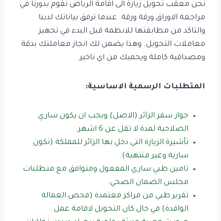
نحن معقب تحويل زيارة الى اقامة الرياض نقوم بدورنا في
مراجعة الاوراق ورقة ورقة. عندما ترفق بياناتك لدينا
والتاكد من مطابقتها للانظمة قبل البدء في تجهيز
معاملات التحويل. وهذا يضمن لك انجاز معاملتك بدقة
ومصداقية كاملة ويحميك من اي تاخير.
المتطلبات الرسمية الاساسية:
جواز سفر الزائر (الاصل) ويجب ان يكون ساري
الصلاحية لمدة لا تقل عن 6 اشهر.
تأشيرة الزيارة التي دخل بها الزائر للمملكة (تكون
سارية وغير منتهية).
تامين طبي ساري المفعول ومتوافق مع متطلبات
مجلس الضمان الصحي.
تقرير طبي من مراكز معتمدة (فحص العمالة
الوافدة) في حال كان التحويل لاقامة عمل.