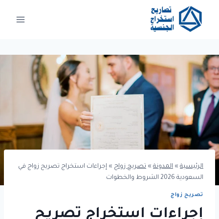
لتجاوز
لى
لمحتوى
الرئيسية
»
المدونة
»
تصريح زواج
»
إجراءات استخراج تصريح زواج في
السعودية 2026 الشروط والخطوات
تصريح زواج
إجراءات استخراج تصريح