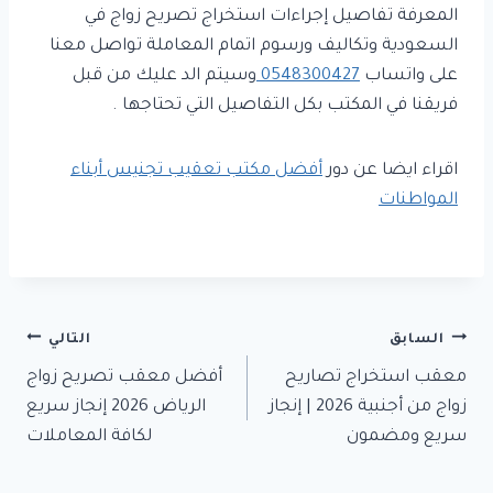
المعرفة تفاصيل إجراءات استخراج تصريح زواج في
السعودية وتكاليف ورسوم اتمام المعاملة تواصل معنا
على واتساب
0548300427
وسيتم الد عليك من قبل
فريقنا في المكتب بكل التفاصيل التي تحتاجها .
اقراء ايضا عن دور
أفضل مكتب تعقيب تجنيس أبناء
المواطنات
تصفّح
السابق
التالي
معقب استخراج تصاريح
أفضل معقب تصريح زواج
المقالات
زواج من أجنبية 2026 | إنجاز
الرياض 2026 إنجاز سريع
سريع ومضمون
لكافة المعاملات