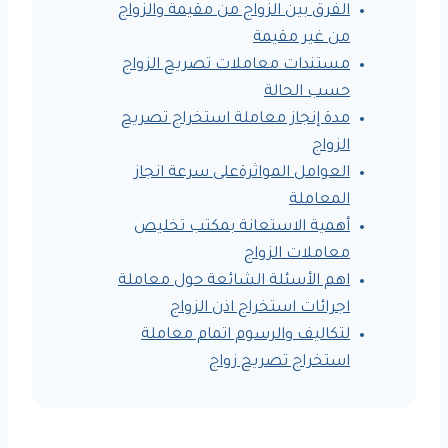
الفرق بين الزواج من مقيمة والزواج
من غير مقيمة
مستندات معاملات تصريح الزواج
حسب الحالة
مدة إنجاز معاملة استخراج تصريح
الزواج
العوامل المواثرةعلى سرعة انجاز
المعاملة
أهمية الاستعانة بمكتب تخليص
معاملات الزواج
اهم الأسئلة الشائعة حول معاملة
اجرائات استخراج اذن الزواج
لتكاليف والرسوم اتمام معاملة
استخراج تصريح زواج