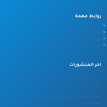
روابط مهمة
الرئيسية
معاملات تجنيس
استخراج تصريح زواج سعودية من اجنبي
استخراج تصريح زواج سعودي من اجنبية
اخر المنشورات
زواج من اجنبية مقيمة بالرياض: دليلك الكامل للتقديم
والقبول
معقب تجنيس في مكة: انجاز سريع ومضمون
لمعاملتك