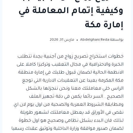
وكيفية إتمام المعاملة في
إمارة مكة
بواسطة
Abdelghani Reda
مارس 31, 2026
خطوات استخراج تصريح زواج من أجنبية بجدة تتطلب
الخبرة والاحترافية في مجال التعقيب وتركيزا كاملا على
الانظمة الحالية لضمان قبول طلبك في إمارة منطقة
مكة المكرمة بعيدا عن التعقيدات الادارية التي توجع
الراس خلي معاملتك معنا ونحن ننجزلها بالشكل
الصحيح . السر دائما يكمن في دقة تجهيز الملف
ومطابقة الشروط العمرية والصحية من اول يوم لان اي
نقص في الأوراق قد يعطل معاملتك لشهور طويلة
لذلك فان البدء بشكل نظامي وصحيح هو اول خطوة
لضمان صدور موافقة وزارة الداخلية وتوثيق عقدك رسميا