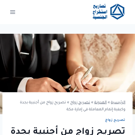
لتجاوز
لى
لمحتوى
الرئيسية
»
المدونة
»
تصريح زواج
»
تصريح زواج من أجنبية بجدة
وكيفية إتمام المعاملة في إمارة مكة
تصريح زواج
تصريح زواج من أجنبية بجدة