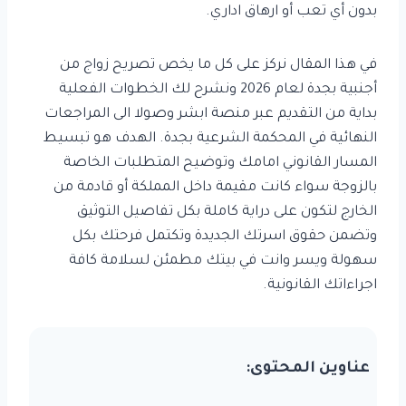
بدون أي تعب أو ارهاق اداري.
في هذا المقال نركز على كل ما يخص تصريح زواج من
أجنبية بجدة لعام 2026 ونشرح لك الخطوات الفعلية
بداية من التقديم عبر منصة ابشر وصولا الى المراجعات
النهائية في المحكمة الشرعية بجدة. الهدف هو تبسيط
المسار القانوني امامك وتوضيح المتطلبات الخاصة
بالزوجة سواء كانت مقيمة داخل المملكة أو قادمة من
الخارج لتكون على دراية كاملة بكل تفاصيل التوثيق
وتضمن حقوق اسرتك الجديدة وتكتمل فرحتك بكل
سهولة ويسر وانت في بيتك مطمئن لسلامة كافة
اجراءاتك القانونية.
عناوين المحتوى: