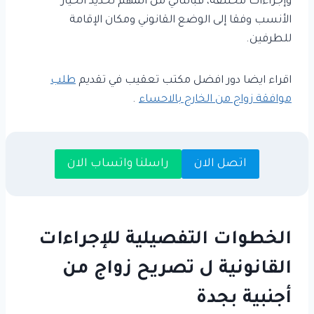
وإجراءات مختلفة، فبالتالي من المهم تحديد الخيار
الأنسب وفقا إلى الوضع القانوني ومكان الإقامة
للطرفين.
اقراء ايضا دور افضل مكتب تعقيب في تقديم
طلب
موافقة زواج من الخارج بالاحساء
.
اتصل الان
راسلنا واتساب الان
الخطوات التفصيلية للإجراءات
القانونية ل تصريح زواج من
أجنبية بجدة